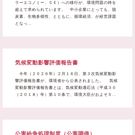
ラーエコノミー、ＣＥ）への移行が、環境問題の枠を
超えて求められています。 中小企業にとっても、脱
炭素、生物多様性、とともに、循環経済、が経営課題
となっ…
気候変動影響評価報告書
今年（２０２６年）２月１６日、第３次気候変動影
響評価報告書が、環境省から公表されました。 気候
変動影響評価報告書とは、気候変動適応法（平成３０
（２０１８）年）第１０条で、環境大臣がおよそ５…
公害紛争処理制度（公害調停）