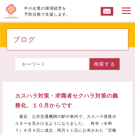
中小企業の環境経営を
予防法務で支援します。
ブログ
検索する
カスハラ対策・求職者セクハラ対策の義
務化、１０月からです
最近、公共交通機関の駅や車内で、カスハラ啓発ポ
スターを見かけるようになりました。 昨年（令和
７）６月４日に成立、同月１１日に公布された「労働