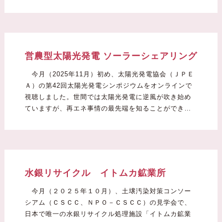
営農型太陽光発電 ソーラーシェアリング
今月（2025年11月）初め、太陽光発電協会（ＪＰＥ
Ａ）の第42回太陽光発電シンポジウムをオンラインで
視聴しました。世間では太陽光発電に逆風が吹き始め
ていますが、再エネ事情の最先端を知ることができ…
水銀リサイクル イトムカ鉱業所
今月（２０２５年１０月）、土壌汚染対策コンソー
シアム（ＣＳＣＣ、ＮＰＯ－ＣＳＣＣ）の見学会で、
日本で唯一の水銀リサイクル処理施設「イトムカ鉱業