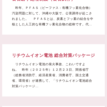
昨年、ＰＦＡＳ（ピーファス：有機フッ素化合物）
汚染問題に対して、沖縄や大阪で、公害調停が起こさ
れました。 ＰＦＡＳとは、炭素とフッ素の結合を中
核とした人工的な有機フッ素化合物の総称です。代…
リチウムイオン電池 総合対策パッケージ
リチウムイオン電池の発火事故、こわいですよ
ね。 昨年（２０２５年）１２月２３日、関係省庁
（総務省消防庁、経済産業省、消費者庁、国土交通
省、環境省）が連携して、「リチウムイオン電池総合
対策パッケージ…