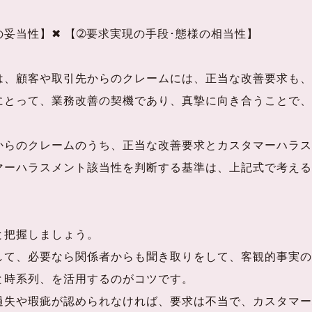
 【➁要求実現の手段･態様の相当性】
、顧客や取引先からのクレームには、正当な改善要求も、
とって、業務改善の契機であり、真摯に向き合うことで、
らのクレームのうち、正当な改善要求とカスタマーハラス
マーハラスメント該当性を判断する基準は、上記式で考える
把握しましょう。
て、必要なら関係者からも聞き取りをして、客観的事実の
と時系列、を活用するのがコツです。
失や瑕疵が認められなければ、要求は不当で、カスタマー