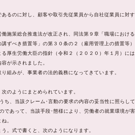
あるのに対し、顧客や取引先従業員から自社従業員に対す
働施策総合推進法が改正され、同法第９章「職場における
の講ずべき措置等」の第３０条の２（雇用管理上の措置等）
よる厚生労働大臣の指針（令和２（２０２０）年１月）には
内容が示されました。
り組みが、事業者の法的義務になってきています。
次のようにまとめられています。
のうち、当該クレーム･言動の要求の内容の妥当性に照らし
ものであって、当該手段･態様により、労働者の就業環境が
よね。
う。式で書くと、次のようになります。