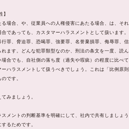
性】
る場合、や、従業員への人権侵害にあたる場合、は、それ
場合であっても、カスタマーハラスメントとして扱います。
行罪、脅迫罪、恐喝罪、強要罪、名誉棄損罪、侮辱罪、信
られます。どんな犯罪類型なのか、刑法の条文を一度、読ん
場合でも、自社側の落ち度（過失や瑕疵）の程度に比べて
マーハラスメントして扱うべきでしょう。これは「比例原則
ものです。
えてみましょう。
スメントの判断基準を明確にして、社内で共有しましょう
にするためです。