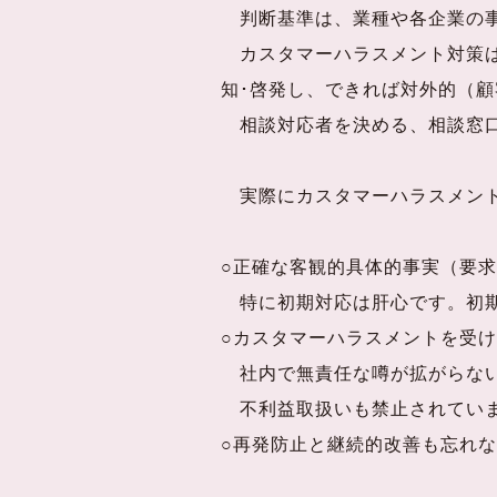
判断基準は、業種や各企業の事
カスタマーハラスメント対策は
知･啓発し、できれば対外的（
相談対応者を決める、相談窓口
実際にカスタマーハラスメント
○正確な客観的具体的事実（要
特に初期対応は肝心です。初期
○カスタマーハラスメントを受
社内で無責任な噂が拡がらない
不利益取扱いも禁止されてい
○再発防止と継続的改善も忘れ