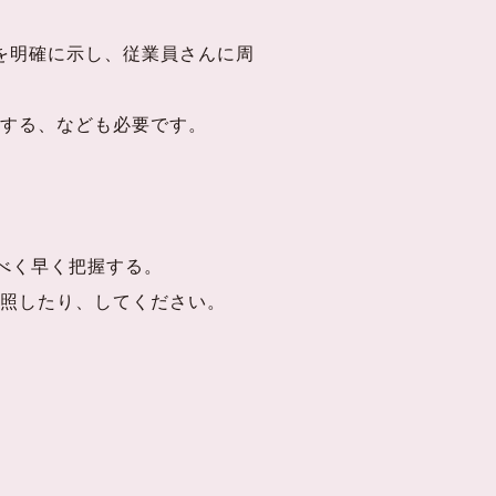
を明確に示し、従業員さんに周
する、なども必要です。
べく早く把握する。
照したり、してください。