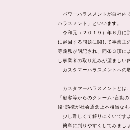
パワーハラスメントが自社内で
ハラスメント」といいます。
令和元（２０１９）年６月に労
に起因する問題に関して事業主
等義務が明記され、同条３項に
し事業者の取り組みが望ましい
カスタマーハラスメントへの取
カスタマーハラスメントとは、
『顧客等からのクレーム･言動
段･態様が社会通念上不相当な
少し難しくて解りにくいです
簡単に判りやすくしてみましょ