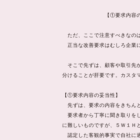
【①要求内容の妥当性】✖
ただ、ここで注意すべきなのは
正当な改善要求はむしろ企業に
そこで先ずは、顧客や取引先か
分けることが肝要です。カスタ
【①要求内容の妥当性】
先ずは、要求の内容をきちんと
要求者から丁寧に聞き取りをし
に難しいものですが、５Ｗ１Ｈ
認定した客観的事実で自社に過