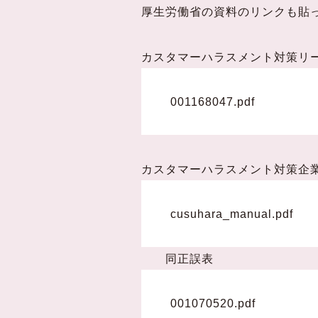
厚生労働省の資料のリンクも貼
カスタマーハラスメント対策
001168047.pdf
カスタマーハラスメント対策
cusuhara_manual.pdf
同正誤表
001070520.pdf