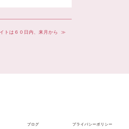
イトは６０日内、来月から
ブログ
プライバシーポリシー