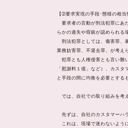
【➁要求実現の手段･態様の相当
要求者の言動が刑法犯罪にあた
らかの過失や瑕疵が認められる
刑法犯罪としては、傷害罪、暴
業務妨害罪、不退去罪、が考え
犯罪とも人権侵害とも言い難い
「慰謝料１億」など）、カスタ
と手段の間に均衡を必要とする
では、自社での取り組みを考
先ずは、自社のカスタマーハラ
これは、現場で迷わないよう