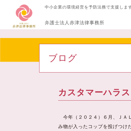
中小企業の環境経営を予防法務で支援しま
弁護士法人赤津法律事務所
ブログ
カスタマーハラス
今年（２０２４）６月、ＪＡＬ
み物が入ったコップを投げつけ