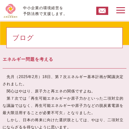
中小企業の環境経営を
予防法務で支援します。
ブログ
エネルギー問題を考える
先月（2025年2月）18日、第７次エネルギー基本計画が閣議決定
されました。
関心はやはり、原子力と再エネの関係ですよね。
第７次では「再生可能エネルギーか原子力かといった二項対立的
な議論ではなく、再生可能エネルギーや原子力などの脱炭素電源を
最大限活用することが必要不可欠」となりました。
しかし、日本の将来に向けた選択肢としては、やはり、二項対立
にならざるを得ないように思います。