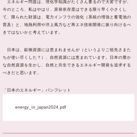
エネルギー問題は、理化学知識がたくさん要るので大変ですが、
今のところ、私はやはり、原発依存度はできる限り早く小さくし
て、限られた財源は、電力インフラの強化（系統の増強と蓄電池の
普及）と、地熱利用や洋上風力など再エネ技術開発に振り向けるべ
きではないかと考えています。
日本は、鉱物資源には恵まれませんが（というよりご祖先さまた
ちが使い尽くした？）、自然資源には恵まれています。日本の豊か
な自然資源を生かし、自然と共生できるエネルギー開発を追求する
べきだと思います。
「日本のエネルギー」パンフレット
energy_in_japan2024.pdf