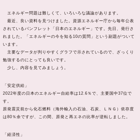
エネルギー問題は難しくて、いろいろな議論があります。
最近、良い資料を見つけました。資源エネルギー庁から毎年公表
されているパンフレット「日本のエネルギー」です。先日、発行さ
れました。「エネルギーの今を知る10の質問」という副題がついて
います。
主要なデータが判りやすくグラフで示されているので、ざっくり
勉強するのにとっても良いです。
少し、内容を見てみましょう。
「安定供給」
2022年度の日本のエネルギー自給率は12.6％で、主要国中37位で
す。
原発震災前から化石燃料（海外輸入の石油、石炭、ＬＮＧ）依存度
は80％余ですが、この間、原発と再エネの比率が逆転しました。
「経済性」